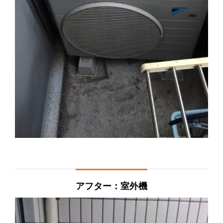
アフター：室外機