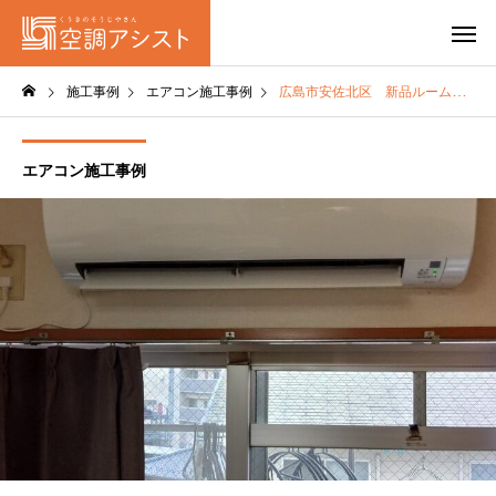
施工事例
エアコン施工事例
広島市安佐北区 新品ルームエアコン取替
エアコン施工事例