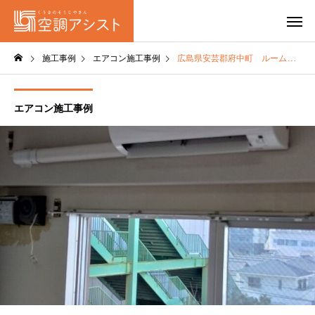
施工事例
エアコン施工事例
広島県安芸郡府中町 ルームエアコン新設
エアコン施工事例