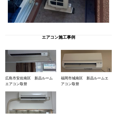
エアコン施工事例
広島市安佐南区 新品ルーム
福岡市城南区 新品ルームエ
エアコン取替
アコン取替