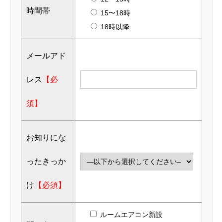
時間帯
15〜18時
18時以降
メールアド
レス
【必
須】
お知りにな
ったきっか
け
【必須】
ルームエアコン新設