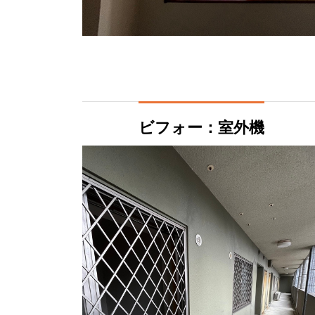
ビフォー：室外機