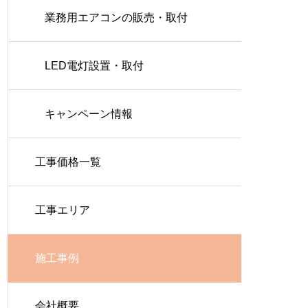
業務用エアコンの販売・取付
LED電灯設置・取付
キャンペーン情報
工事価格一覧
工事エリア
施工事例
会社概要