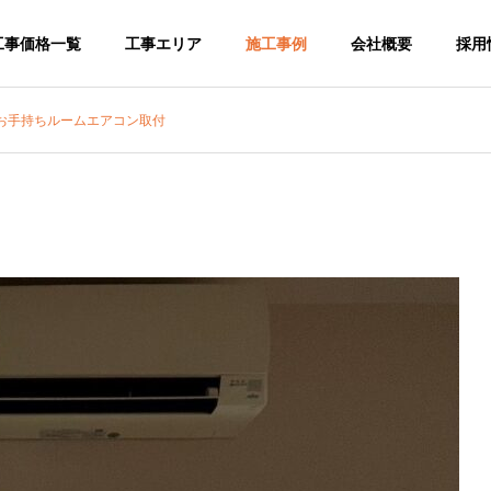
工事価格一覧
工事エリア
施工事例
会社概要
採用
お手持ちルームエアコン取付