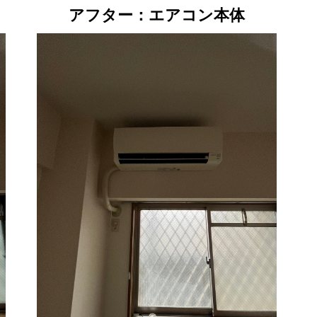
アフター：エアコン本体