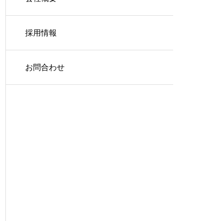
採用情報
お問合わせ