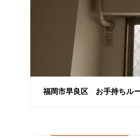
福岡市早良区 お手持ちル