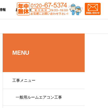
情報
お問合わせ
MENU
工事メニュー
一般用ルームエアコン工事