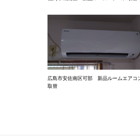
広島市安佐南区可部 新品ルームエアコ
取替