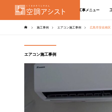
工事メニュー
施工事例
エアコン施工事例
広島市安佐南区
エアコン施工事例