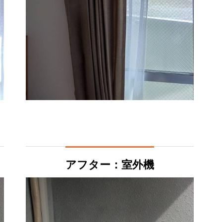
アフター：室外機