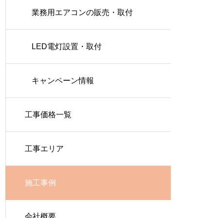
業務用エアコンの販売・取付
LED電灯設置・取付
キャンペーン情報
工事価格一覧
工事エリア
施工事例
会社概要