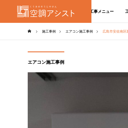
工事メニュー
施工事例
エアコン施工事例
広島市安佐南区
エアコン施工事例