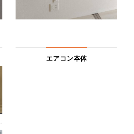
エアコン本体