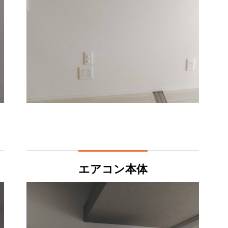
エアコン本体