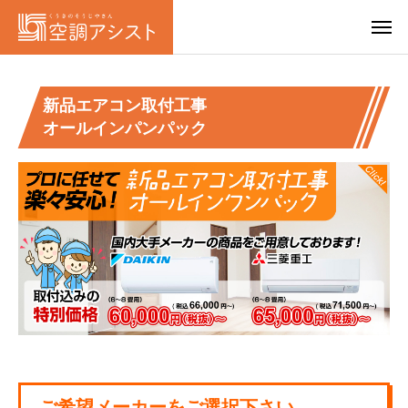
新品エアコン取付工事
オールインパンパック
ご希望メーカーをご選択下さい