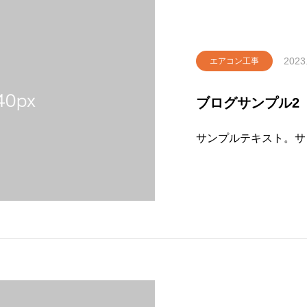
2023
エアコン工事
ブログサンプル2
サンプルテキスト。サ