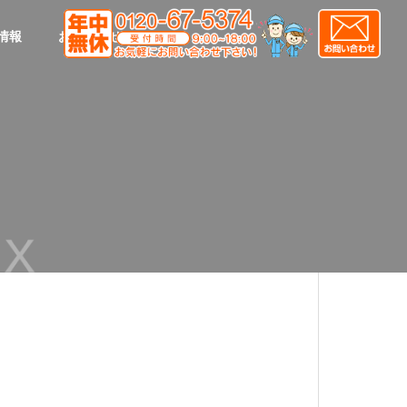
情報
お問合わせ