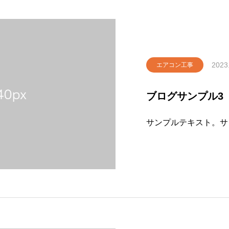
2023
エアコン工事
ブログサンプル3
サンプルテキスト。サ