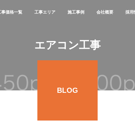
工事価格一覧
工事エリア
施工事例
会社概要
採用
エアコン工事
BLOG