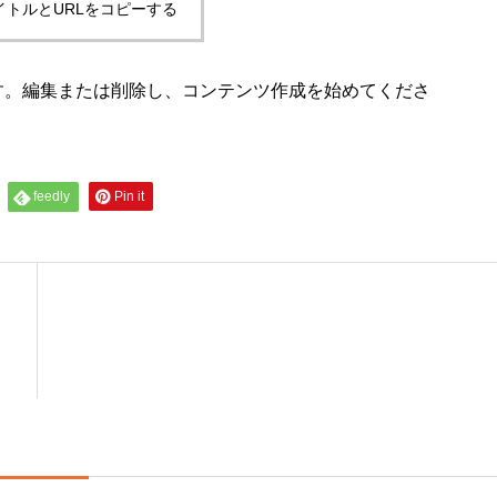
イトルとURLをコピーする
稿です。編集または削除し、コンテンツ作成を始めてくださ
feedly
Pin it