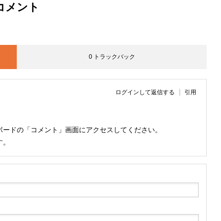
コメント
0 トラックバック
ログインして返信する
引用
ボードの「コメント」画面にアクセスしてください。
す。