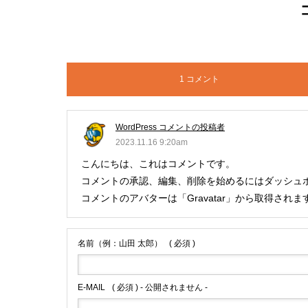
1 コメント
WordPress コメントの投稿者
2023.11.16 9:20am
こんにちは、これはコメントです。
コメントの承認、編集、削除を始めるにはダッシュ
コメントのアバターは「
Gravatar
」から取得されま
名前（例：山田 太郎）
( 必須 )
E-MAIL
( 必須 ) - 公開されません -