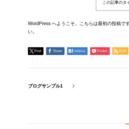
この記事のタ
WordPress へようこそ。こちらは最初の投
い。
Post
Share
Hatena
Pocket
RSS
ブログサンプル1